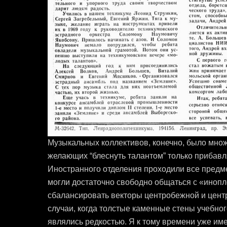
Музыкальных коллективов, конечно, было множ
желающих “блеснуть талантом” только прибавл
Иностранного отделения проходили все предм
могли достаточно свободно общаться с «иноп
сбалансировать векторы центробежной и цент
случаи, когда толстые каменные стены учебног
являлись редкостью.
Я к тому времени уже им