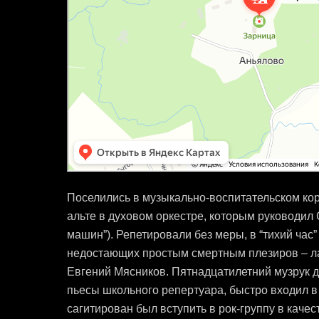
Поселились в музыкально-воспитательском корп
альте в духовом оркестре, которым руководил
машин”). Репетировали без меры, в “тихий час
недостающих простым смертным плезиров – ла
Евгений Мясников. Пятнадцатилетний музрук д
пьесы школьного репертуара, быстро входил в 
сагитирован был вступить в рок-группу в качес