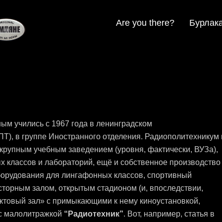
Are you there?
Бурлак
ым учились с 1967 года в ленинградском
Т), в группе Иностранного отделения. Радиополитехникум 
 крупным учебным заведением (уровня, фактически, ВУЗа),
 классов и лабораторий, ещё и собственное производство
борудования для лингафонных классов, спортивный
сторным залом, открытым стадионом (и, впоследствии,
ктовый зал» с примыкающими к нему киноустановкой,
 с малолитражкой
“Радиотехник”
. Вот, например, статья в